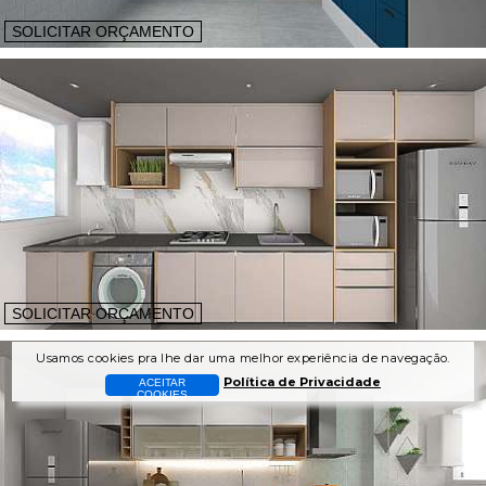
SOLICITAR ORÇAMENTO
SOLICITAR ORÇAMENTO
Usamos cookies pra lhe dar uma melhor experiência de navegação.
Política de Privacidade
ACEITAR
COOKIES