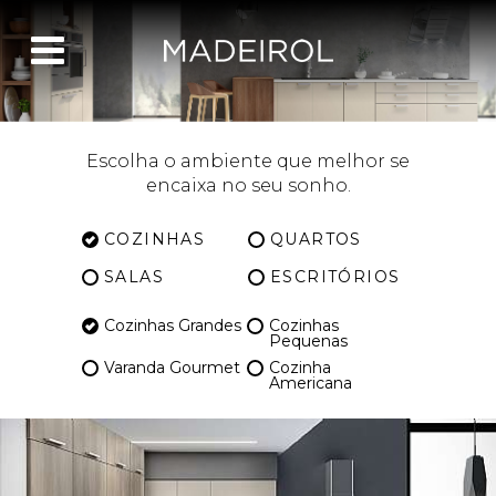
Escolha o ambiente que melhor se
encaixa no seu sonho.
COZINHAS
QUARTOS
SALAS
ESCRITÓRIOS
Cozinhas Grandes
Cozinhas
Pequenas
Varanda Gourmet
Cozinha
Americana