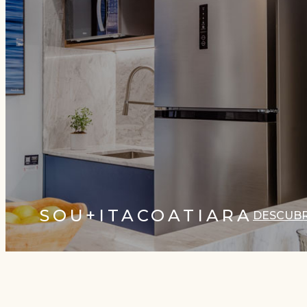
SOU+ITACOATIARA
DESCUB