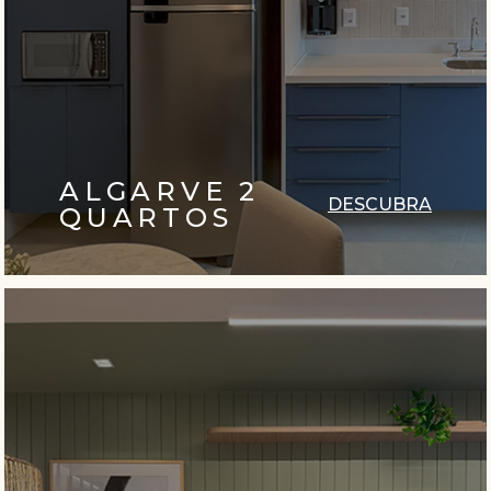
ALGARVE 2
DESCUBRA
QUARTOS