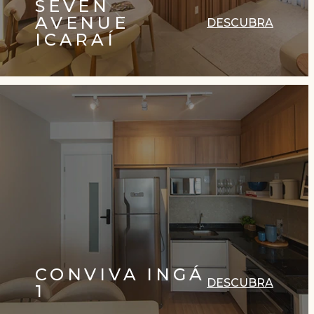
SEVEN
AVENUE
DESCUBRA
ICARAÍ
CONVIVA INGÁ
DESCUBRA
1