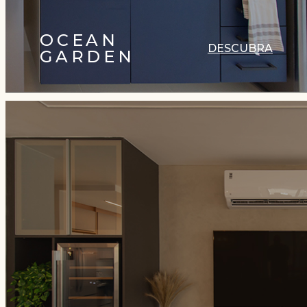
OCEAN
DESCUBRA
GARDEN