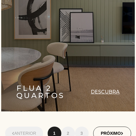
FLUA 2
DESCUBRA
QUARTOS
ANTERIOR
1
2
3
PRÓXIMO