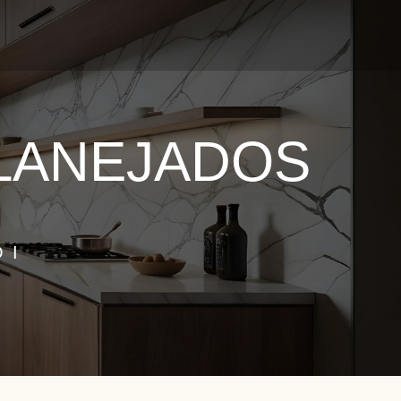
OJETO
LANEJADOS
ÓI