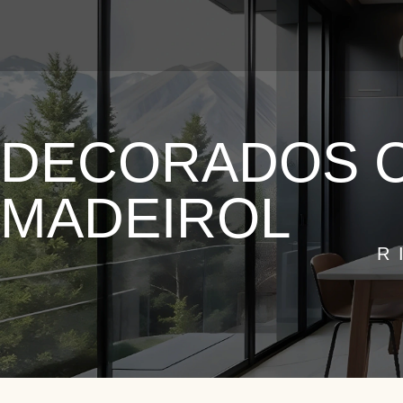
QUEM SOMOS
NOSSAS
DECORADOS C
MADEIROL
R