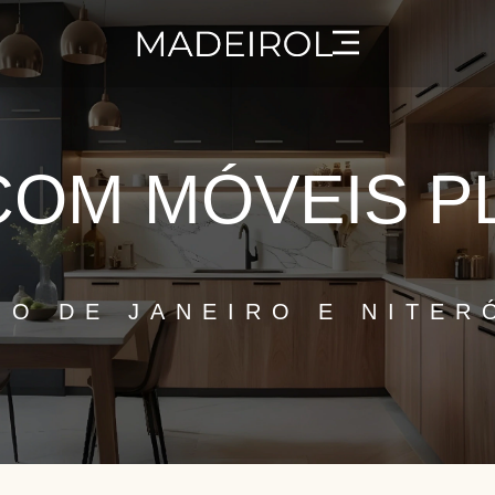
 LOJAS
PRODUTOS
CONTATO
SIMULE SEU PR
OM MÓVEIS P
IO DE JANEIRO E NITER