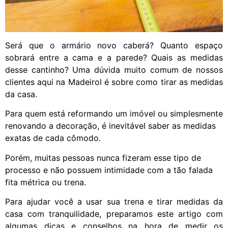
Será que o armário novo caberá? Quanto espaço
sobrará entre a cama e a parede? Quais as medidas
desse cantinho? Uma dúvida muito comum de nossos
clientes aqui na Madeirol é sobre como tirar as medidas
da casa.
Para quem está reformando um imóvel ou simplesmente
renovando a decoração, é inevitável saber as medidas
exatas de cada cômodo.
Porém, muitas pessoas nunca fizeram esse tipo de
processo e não possuem intimidade com a tão falada
fita métrica ou trena.
Para ajudar você a usar sua trena e tirar medidas da
casa com tranquilidade, preparamos este artigo com
algumas dicas e conselhos na hora de medir os