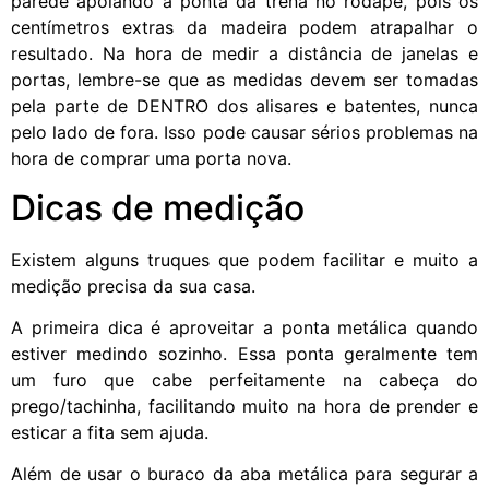
parede apoiando a ponta da trena no rodapé, pois os
centímetros extras da madeira podem atrapalhar o
resultado. Na hora de medir a distância de janelas e
portas, lembre-se que as medidas devem ser tomadas
pela parte de DENTRO dos alisares e batentes, nunca
pelo lado de fora. Isso pode causar sérios problemas na
hora de comprar uma porta nova.
Dicas de medição
Existem alguns truques que podem facilitar e muito a
medição precisa da sua casa.
A primeira dica é aproveitar a ponta metálica quando
estiver medindo sozinho. Essa ponta geralmente tem
um furo que cabe perfeitamente na cabeça do
prego/tachinha, facilitando muito na hora de prender e
esticar a fita sem ajuda.
Além de usar o buraco da aba metálica para segurar a