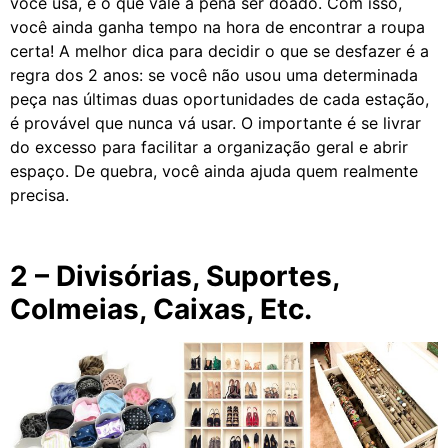
você usa, e o que vale a pena ser doado. Com isso,
você ainda ganha tempo na hora de encontrar a roupa
certa! A melhor dica para decidir o que se desfazer é a
regra dos 2 anos: se você não usou uma determinada
peça nas últimas duas oportunidades de cada estação,
é provável que nunca vá usar. O importante é se livrar
do excesso para facilitar a organização geral e abrir
espaço. De quebra, você ainda ajuda quem realmente
precisa.
2 – Divisórias, Suportes,
Colmeias, Caixas, Etc.