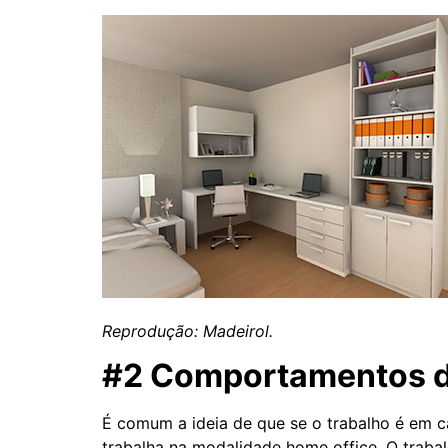
Reprodução: Madeirol.
#2 Comportamentos de
É comum a ideia de que se o trabalho é em c
trabalha na modalidade home office. O traba