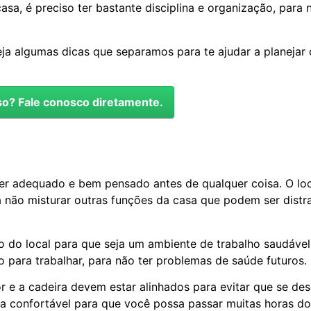
asa, é preciso ter bastante disciplina e organização, para
eja algumas dicas que separamos para te ajudar a planejar
o? Fale conosco diretamente.
er adequado e bem pensado antes de qualquer coisa. O loc
a não misturar outras funções da casa que podem ser distr
 do local para que seja um ambiente de trabalho saudável.
 para trabalhar, para não ter problemas de saúde futuros.
 e a cadeira devem estar alinhados para evitar que se d
a confortável para que você possa passar muitas horas do 