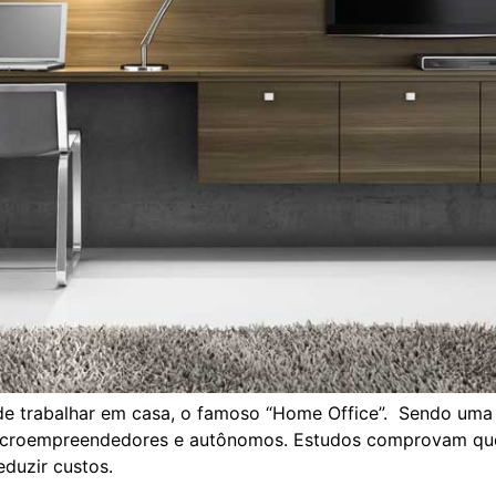
de trabalhar em casa, o famoso “Home Office”. Sendo uma
 microempreendedores e autônomos. Estudos comprovam que
eduzir custos.