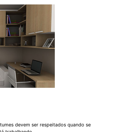
ostumes devem ser respeitados quando se
tá trabalhando.