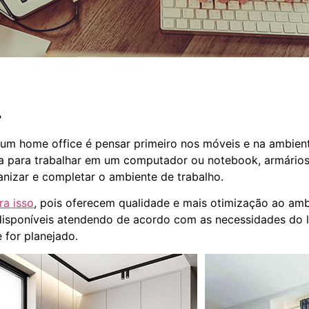
.
um home office é pensar primeiro nos móveis e na ambien
a para trabalhar em um computador ou notebook, armários 
ganizar e completar o ambiente de trabalho.
ra isso
, pois oferecem qualidade e mais otimização ao amb
isponíveis atendendo de acordo com as necessidades do lo
 for planejado.