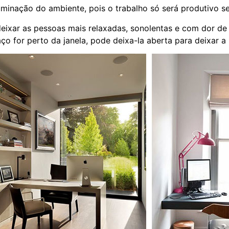
uminação do ambiente, pois o trabalho só será produtivo s
ixar as pessoas mais relaxadas, sonolentas e com dor de
aço for perto da janela, pode deixa-la aberta para deixar a 