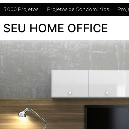
3.000 Projetos
Projetos de Condomínios
Proj
 SEU HOME OFFICE