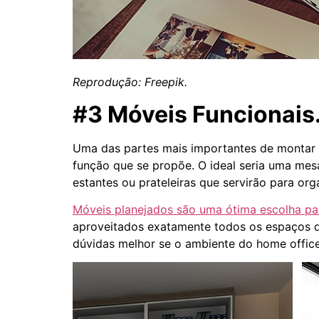
Reprodução: Freepik.
#3 Móveis Funcionais
Uma das partes mais importantes de montar 
função que se propõe. O ideal seria uma mes
estantes ou prateleiras que servirão para or
Móveis planejados são uma ótima escolha pa
aproveitados exatamente todos os espaços d
dúvidas melhor se o ambiente do home office