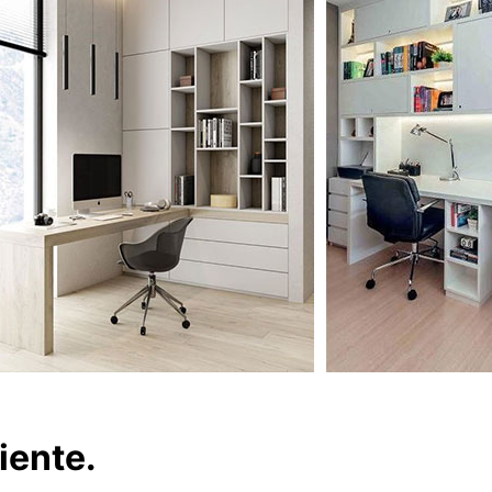
iente.