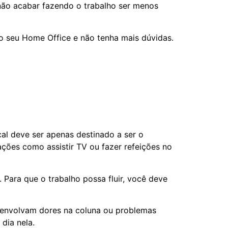
 não acabar fazendo o trabalho ser menos
 o seu Home Office e não tenha mais dúvidas.
al deve ser apenas destinado a ser o
ações como assistir TV ou fazer refeições no
 Para que o trabalho possa fluir, você deve
esenvolvam dores na coluna ou problemas
dia nela.