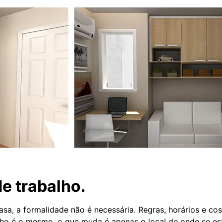
 trabalho.
asa, a formalidade não é necessária. Regras, horários e c
lho é o mesmo, o que muda é apenas o local de onde se es