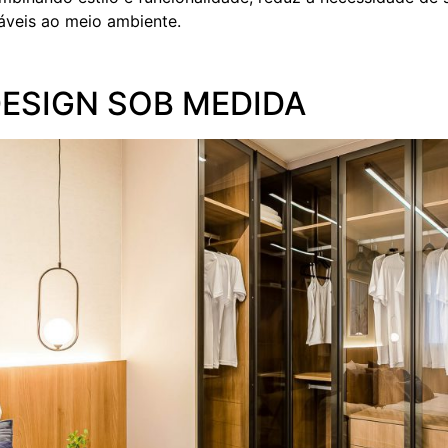
veis ao meio ambiente.
ESIGN SOB MEDIDA