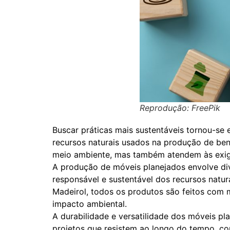
Reprodução: FreePik
Buscar práticas mais sustentáveis tornou-se 
recursos naturais usados na produção de be
meio ambiente, mas também atendem às exigê
A produção de móveis planejados envolve dive
responsável e sustentável dos recursos nat
Madeirol, todos os produtos são feitos com m
impacto ambiental.
A durabilidade e versatilidade dos móveis pl
projetos que resistem ao longo do tempo, com