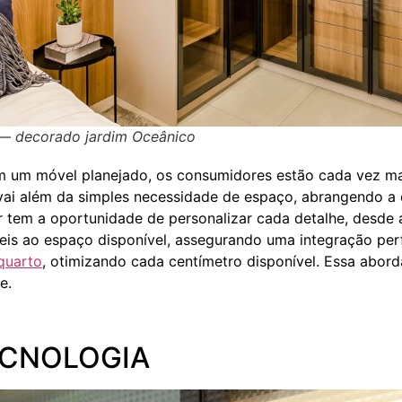
 — decorado jardim Oceânico
m um móvel planejado, os consumidores estão cada vez ma
 vai além da simples necessidade de espaço, abrangendo a 
 tem a oportunidade de personalizar cada detalhe, desde a
is ao espaço disponível, assegurando uma integração perf
quarto
, otimizando cada centímetro disponível. Essa abo
e.
ECNOLOGIA