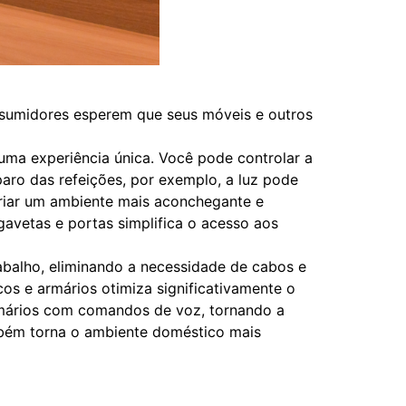
onsumidores esperem que seus móveis e outros
 uma experiência única. Você pode controlar a
aro das refeições, por exemplo, a luz pode
 criar um ambiente mais aconchegante e
avetas e portas simplifica o acesso aos
balho, eliminando a necessidade de cabos e
s e armários otimiza significativamente o
 armários com comandos de voz, tornando a
mbém torna o ambiente doméstico mais