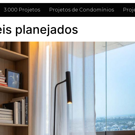
3.000 Projetos
Projetos de Condomínios
Proj
is planejados