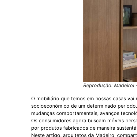
Reprodução: Madeirol 
O mobiliário que temos em nossas casas vai 
socioeconômico de um determinado período. Q
mudanças comportamentais, avanços tecnológ
Os consumidores agora buscam móveis persona
por produtos fabricados de maneira sustentá
Neste artigo, arquitetos da Madeirol compart