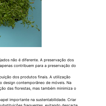
ejados não é diferente. A preservação dos
 apenas contribuem para a preservação do
uição dos produtos finais. A utilização
 no design contemporâneo de móveis. Na
ação das florestas, mas também minimiza o
pel importante na sustentabilidade. Criar
ubstituições frequentes, evitando descarte