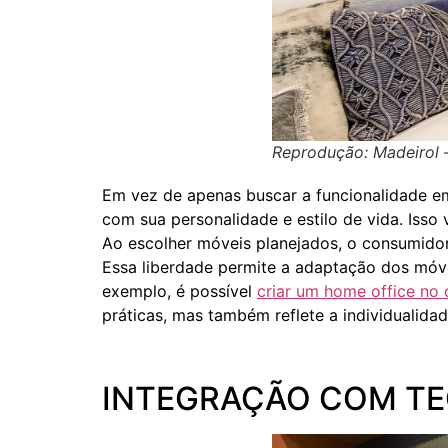
Reprodução: Madeirol
Em vez de apenas buscar a funcionalidade e
com sua personalidade e estilo de vida. Isso
Ao escolher móveis planejados, o consumidor
Essa liberdade permite a adaptação dos móve
exemplo, é possível
criar um home office no 
práticas, mas também reflete a individualidad
INTEGRAÇÃO COM T