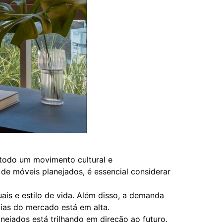
 todo um movimento cultural e
e móveis planejados, é essencial considerar
is e estilo de vida. Além disso, a demanda
gias do mercado está em alta.
nejados está trilhando em direção ao futuro.