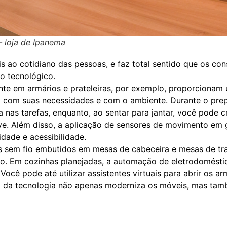
– loja de Ipanema
is ao cotidiano das pessoas, e faz total sentido que os c
 tecnológico.
ente em armários e prateleiras, por exemplo, proporcionam
o com suas necessidades e com o ambiente. Durante o prep
nça nas tarefas, enquanto, ao sentar para jantar, você pode
e. Além disso, a aplicação de sensores de movimento em g
dade e acessibilidade.
s sem fio embutidos em mesas de cabeceira e mesas de tra
. Em cozinhas planejadas, a automação de eletrodoméstico
 Você pode até utilizar assistentes virtuais para abrir os
ção da tecnologia não apenas moderniza os móveis, mas ta