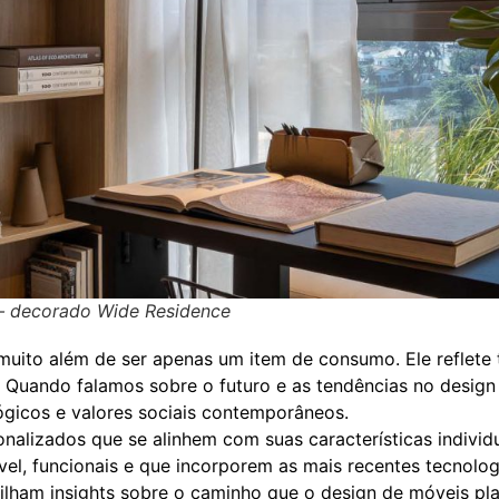
– decorado Wide Residence
muito além de ser apenas um item de consumo. Ele reflete
uando falamos sobre o futuro e as tendências no design d
icos e valores sociais contemporâneos.
lizados que se alinhem com suas características individua
vel, funcionais e que incorporem as mais recentes tecnolo
ilham insights sobre o caminho que o design de móveis pla