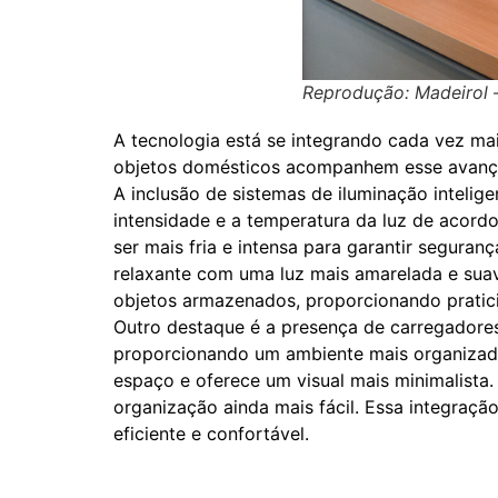
Reprodução: Madeirol 
A tecnologia está se integrando cada vez ma
objetos domésticos acompanhem esse avanço
A inclusão de sistemas de iluminação intelig
intensidade e a temperatura da luz de acord
ser mais fria e intensa para garantir segura
relaxante com uma luz mais amarelada e suav
objetos armazenados, proporcionando pratici
Outro destaque é a presença de carregadore
proporcionando um ambiente mais organizado
espaço e oferece um visual mais minimalista.
organização ainda mais fácil. Essa integra
eficiente e confortável.