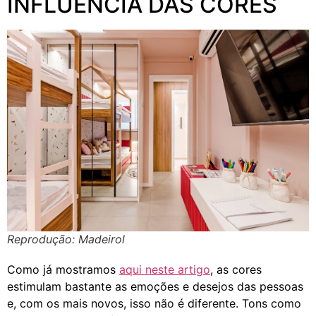
INFLUÊNCIA DAS CORES
Reprodução: Madeirol
Como já mostramos
aqui neste artigo
, as cores
estimulam bastante as emoções e desejos das pessoas
e, com os mais novos, isso não é diferente. Tons como