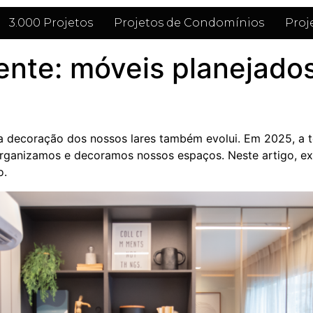
3.000 Projetos
Projetos de Condomínios
Proj
ente: móveis planejados
 decoração dos nossos lares também evolui. Em 2025, a t
organizamos e decoramos nossos espaços. Neste artigo, ex
o.