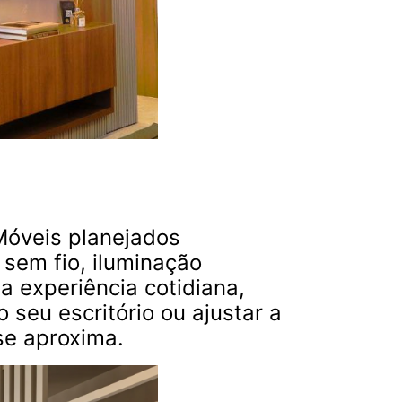
Móveis planejados
 sem fio, iluminação
a experiência cotidiana,
 seu escritório ou ajustar a
se aproxima.