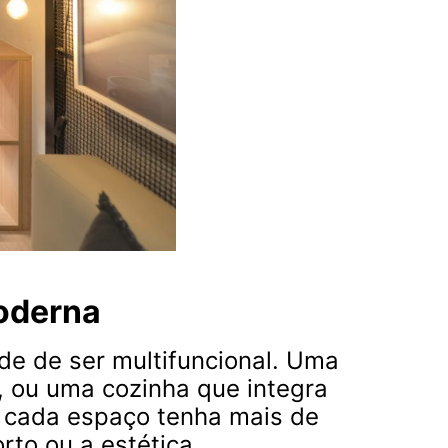
Moderna
de de ser multifuncional. Uma
, ou uma cozinha que integra
e cada espaço tenha mais de
to ou a estética.