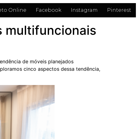
eto Online
Facebook
Instagram
Pinterest
 multifuncionais
endência de móveis planejados
ploramos cinco aspectos dessa tendência,