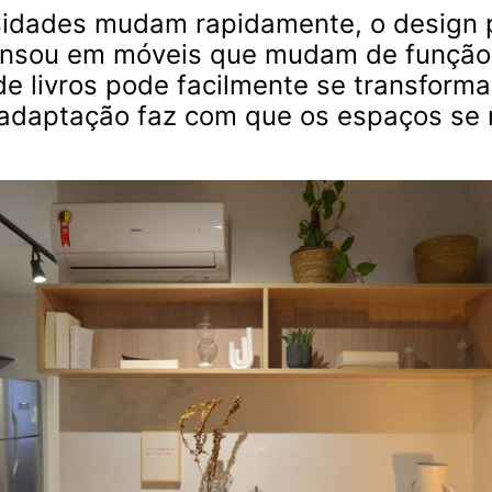
idades mudam rapidamente, o design 
á pensou em móveis que mudam de funç
e livros pode facilmente se transform
adaptação faz com que os espaços se 