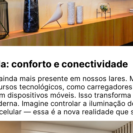
da: conforto e conectividade
 ainda mais presente em nossos lares. 
cursos tecnológicos, como carregadores
m dispositivos móveis. Isso transforma 
erna. Imagine controlar a iluminação do
 celular — essa é a nova realidade que 