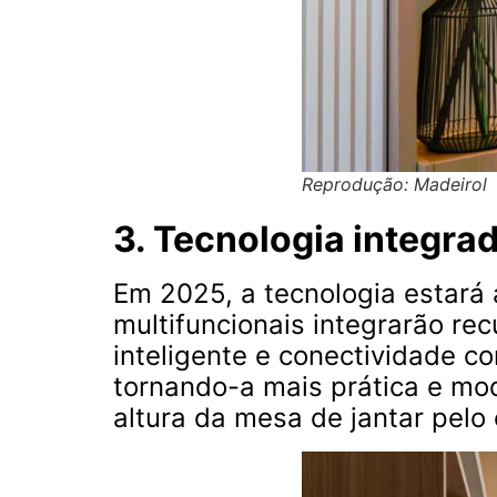
Reprodução: Madeirol
3. Tecnologia integra
Em 2025, a tecnologia estará
multifuncionais integrarão re
inteligente e conectividade co
tornando-a mais prática e mod
altura da mesa de jantar pelo