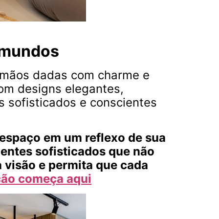
s mundos
e mãos dadas com charme e
Com designs elegantes,
s sofisticados e conscientes
espaço em um reflexo de sua
ientes sofisticados que não
 visão e permita que cada
ção começa aqui