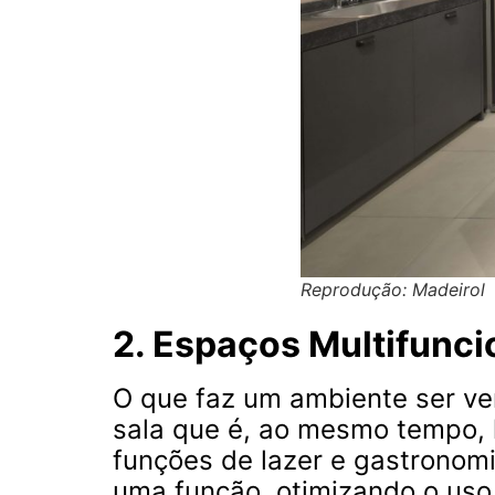
Reprodução: Madeirol
2. Espaços Multifunc
O que faz um ambiente ser ve
sala que é, ao mesmo tempo, l
funções de lazer e gastronom
uma função, otimizando o uso