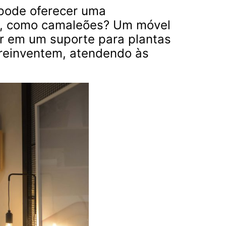
pode oferecer uma
ão, como camaleões? Um móvel
ar em um suporte para plantas
reinventem, atendendo às