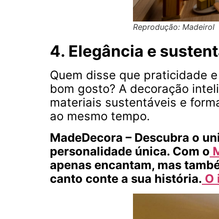
Reprodução: Madeirol
4. Elegância e susten
Quem disse que praticidade 
bom gosto? A decoração intel
materiais sustentáveis e forma
ao mesmo tempo.
MadeDecora – Descubra o uni
personalidade única. Com o
apenas encantam, mas também
canto conte a sua história.
O 