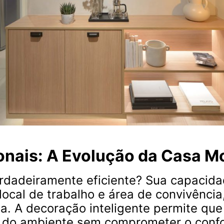
ionais: A Evolução da Casa 
rdadeiramente eficiente? Sua capacida
ocal de trabalho e área de convivência
ia. A decoração inteligente permite qu
 do ambiente sem comprometer o confor