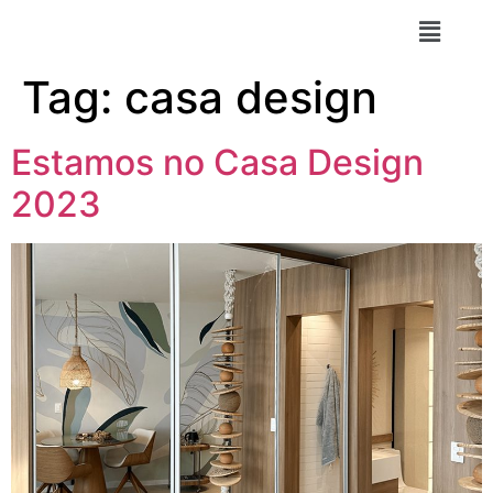
Tag:
casa design
Estamos no Casa Design
2023