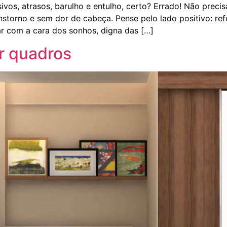
os, atrasos, barulho e entulho, certo? Errado! Não precis
nstorno e sem dor de cabeça. Pense pelo lado positivo: re
ar com a cara dos sonhos, digna das […]
r quadros