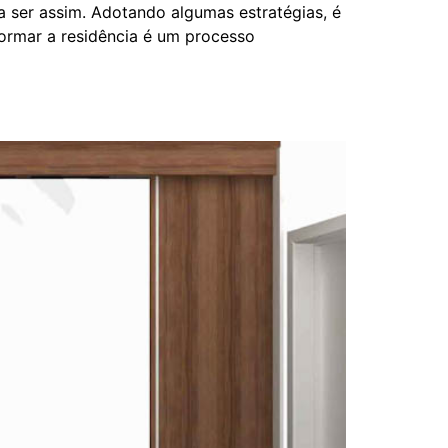
a ser assim. Adotando algumas estratégias, é
formar a residência é um processo