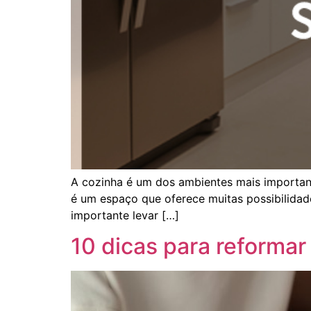
A cozinha é um dos ambientes mais important
é um espaço que oferece muitas possibilidades
importante levar […]
10 dicas para reformar