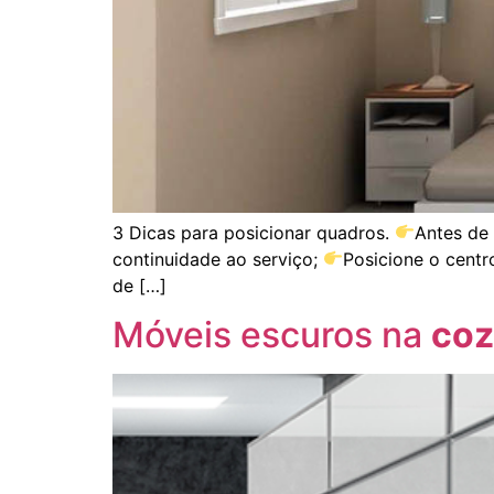
3 Dicas para posicionar quadros.
Antes de 
continuidade ao serviço;
Posicione o centr
de […]
Móveis escuros na
coz