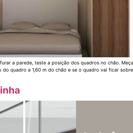
furar a parede, teste a posição dos quadros no chão. Meça 
o do quadro a 1,60 m do chão e se o quadro vai ficar sobre
inha