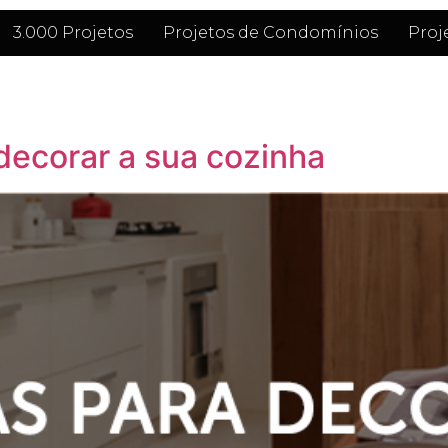
3.000 Projetos
Projetos de Condomínios
Proj
 decorar a sua cozinha