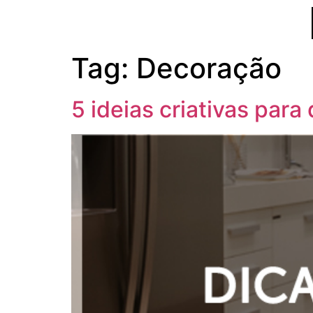
Tag:
Decoração
5 ideias criativas para