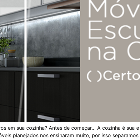
ros em sua cozinha? Antes de começar… A cozinha é sua e e
eis planejados nos ensinaram muito, por isso separamos a