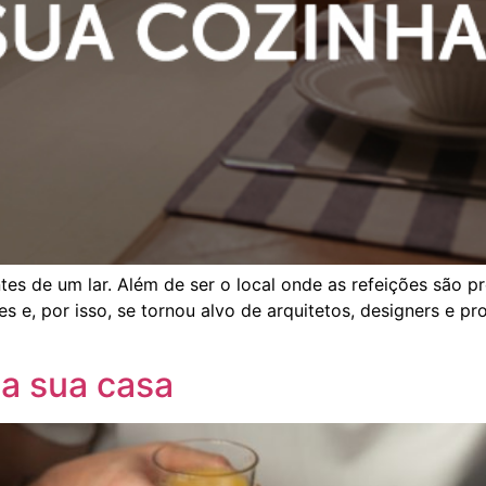
es de um lar. Além de ser o local onde as refeições são p
 e, por isso, se tornou alvo de arquitetos, designers e pro
 a sua casa