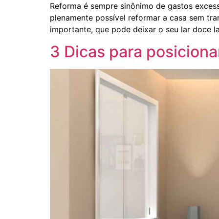
Reforma é sempre sinônimo de gastos excessiv
plenamente possível reformar a casa sem tra
importante, que pode deixar o seu lar doce l
3 Dicas para posiciona