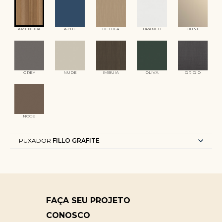
AMÊNDOA
AZUL
BETULA
BRANCO
DUNE
GREY
NUDE
IMBUIA
OLIVA
GRIGIO
NOCE
PUXADOR
FILLO GRAFITE
FAÇA SEU PROJETO
CONOSCO