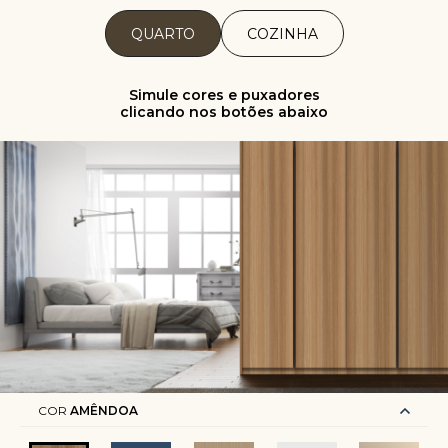
QUARTO
COZINHA
Simule cores e puxadores
clicando nos botões abaixo
COR
AMÊNDOA