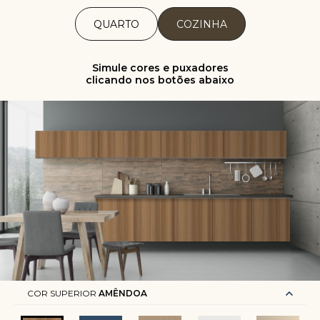
QUARTO
COZINHA
Simule cores e puxadores
clicando nos botões abaixo
COR SUPERIOR
AMÊNDOA