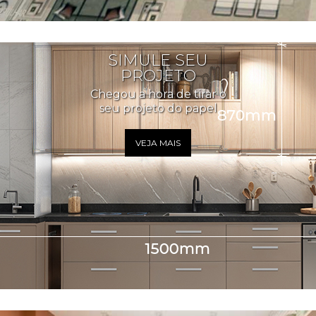
SIMULE SEU
PROJETO
Chegou a hora de tirar o
seu projeto do papel
VEJA MAIS