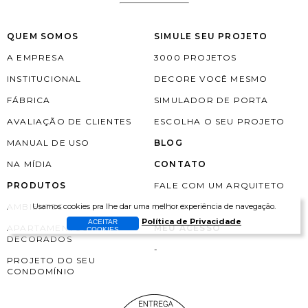
QUEM SOMOS
SIMULE SEU PROJETO
A EMPRESA
3000 PROJETOS
INSTITUCIONAL
DECORE VOCÊ MESMO
FÁBRICA
SIMULADOR DE PORTA
AVALIAÇÃO DE CLIENTES
ESCOLHA O SEU PROJETO
MANUAL DE USO
BLOG
NA MÍDIA
CONTATO
PRODUTOS
FALE COM UM ARQUITETO
Usamos cookies pra lhe dar uma melhor experiência de navegação.
AMBIENTES
LOJAS
Política de Privacidade
ACEITAR
APARTAMENTOS
MEU ACESSO
COOKIES
DECORADOS
-
PROJETO DO SEU
CONDOMÍNIO