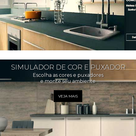
SIMULADOR DE COR E PUXADOR
Escolha as cores e puxadores
e monte seu ambiente
VEJA MAIS