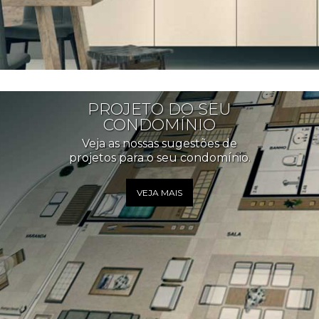
PROJETO DO SEU
CONDOMÍNIO
Veja as nossas sugestões de
projetos para o seu condomínio.
VEJA MAIS