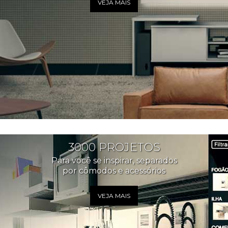
VEJA MAIS
3000 PROJETOS
Para você se inspirar, separados
por cômodos e acessórios
VEJA MAIS