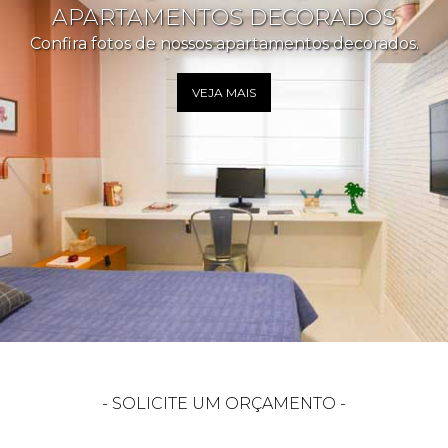
APARTAMENTOS DECORADOS
Confira fotos de nossos apartamentos decorados.
VEJA MAIS
- SOLICITE UM ORÇAMENTO -